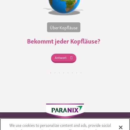
Über Kopfläuse
Bekommt jeder Kopfläuse?
Antwort
We use cookies to personalize content and ads, provide social