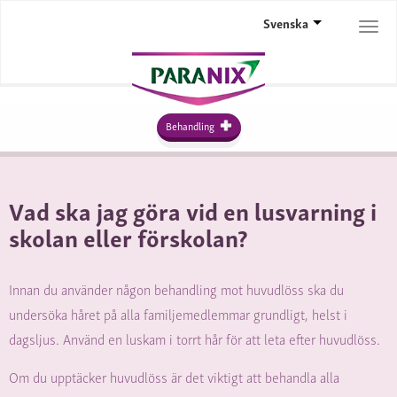
Svenska
Togg
navi
Behandling
Vad ska jag göra vid en lusvarning i
skolan eller förskolan?
Innan du använder någon behandling mot huvudlöss ska du
undersöka håret på alla familjemedlemmar grundligt, helst i
dagsljus. Använd en luskam i torrt hår för att leta efter huvudlöss.
Om du upptäcker huvudlöss är det viktigt att behandla alla